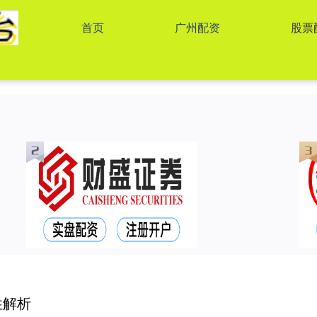
首页
广州配资
股票
性解析