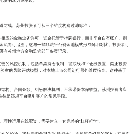
道防线。苏州投资者可从三个维度构建过滤标准：
具备相应的金融业务许可，资金托管于持牌银行，而非平台自有账户。例
金流向可追溯，这与一些非法平台资金池模式形成鲜明对比。投资者可
否有苏州地方金融监管部门备案记录。
立完善的风控机制，包括单票持仓限制、警戒线和平仓线设置、禁止投资
实验室的风险评估模型，对本地上市公司进行额外维度筛查。这种基于
费率结构、合同条款、纠纷解决机制，不承诺保本保收益。苏州投资者应
些往往是违规平台吸引客户的常见手段。
。理性运用在线配资，需要建立一套完整的“杠杆哲学”。
享她的经验：将配资资金视为“风险资金”，不超过总资产的30%；在单次