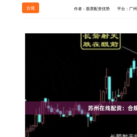
合规
作者：股票配资优势
平台：广州