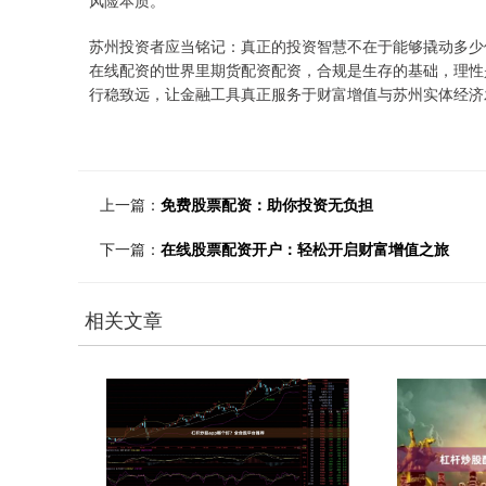
苏州投资者应当铭记：真正的投资智慧不在于能够撬动多少
在线配资的世界里期货配资配资，合规是生存的基础，理性
行稳致远，让金融工具真正服务于财富增值与苏州实体经济
上一篇：
免费股票配资：助你投资无负担
下一篇：
在线股票配资开户：轻松开启财富增值之旅
相关文章