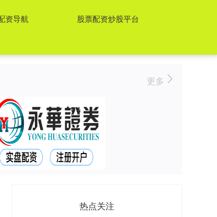
配资导航
股票配资炒股平台
更多
热点关注