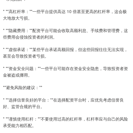
* **高杠杆率：**一些平台提供高达 10 倍甚至更高的杠杆率，这会极
大地放大亏损。
* **隐藏费用：**配资平台可能会收取高额利息、手续费和管理费，这
些费用会侵蚀投资者的利润。
* **虚假承诺：**某些平台承诺高额回报，但这些回报往往无法实现，
甚至会导致投资者亏损。
* **资金安全问题：**一些平台可能存在资金安全隐患，导致投资者资
金被盗或挪用。
**避免风险的建议：**
* **选择信誉良好的平台：**在选择配资平台时，应优先考虑信誉良
好、监管合规的平台。
* **谨慎使用杠杆：**不要使用过高的杠杆率，杠杆率应与自己的风险
承受能力相匹配。