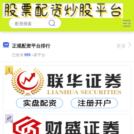
正规配资平台排行
更多
已收录
999
+家平台