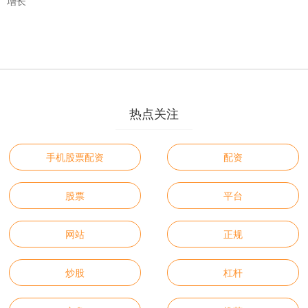
增长
热点关注
手机股票配资
配资
股票
平台
网站
正规
炒股
杠杆