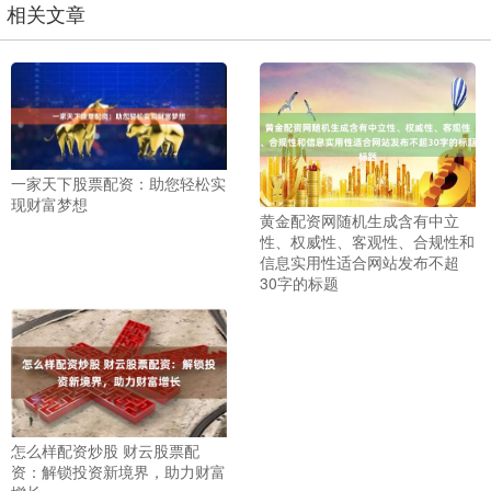
相关文章
一家天下股票配资：助您轻松实
现财富梦想
黄金配资网随机生成含有中立
性、权威性、客观性、合规性和
信息实用性适合网站发布不超
30字的标题
怎么样配资炒股 财云股票配
资：解锁投资新境界，助力财富