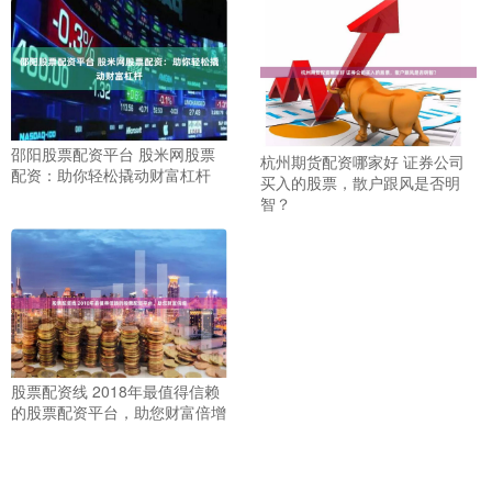
邵阳股票配资平台 股米网股票
杭州期货配资哪家好 证券公司
配资：助你轻松撬动财富杠杆
买入的股票，散户跟风是否明
智？
股票配资线 2018年最值得信赖
的股票配资平台，助您财富倍增