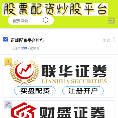
正规配资平台排行
更多
已收录
999
+家平台