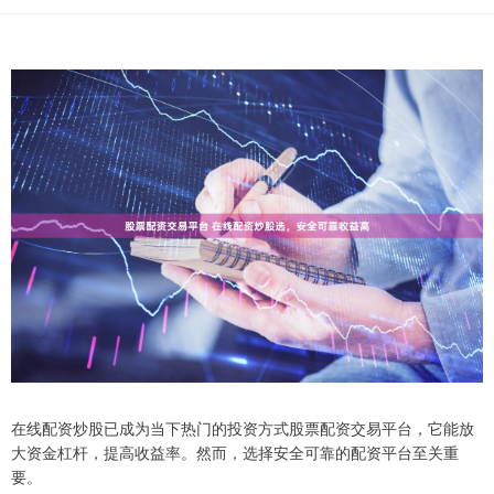
在线配资炒股已成为当下热门的投资方式股票配资交易平台，它能放
大资金杠杆，提高收益率。然而，选择安全可靠的配资平台至关重
要。