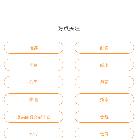
热点关注
推荐
配资
平台
线上
公司
股票
本地
指南
股票配资交易平台
合规
炒股
软件