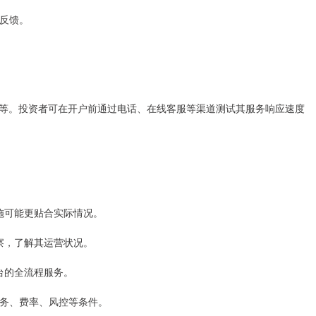
户反馈。
等。投资者可在开户前通过电话、在线客服等渠道测试其服务响应速度
措施可能更贴合实际情况。
考察，了解其运营状况。
平台的全流程服务。
的服务、费率、风控等条件。