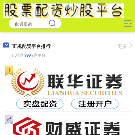
正规配资平台排行
更多
已收录
999
+家平台