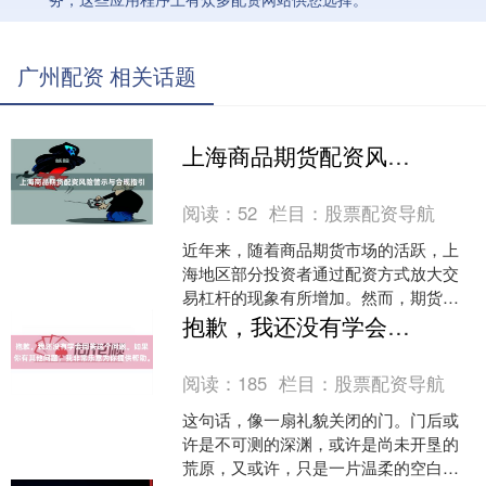
广州配资 相关话题
上海商品期货配资风险警示与合规指引
阅读：
52
栏目：
股票配资导航
近年来，随着商品期货市场的活跃，上
海地区部分投资者通过配资方式放大交
易杠杆的现象有所增加。然而，期货配
资在放大潜在收益的同时，也带来了极
抱歉，我还没有学会回答这个问题。如果你有其他问题，我非常乐意为你提供帮助。
高的风险，投资者需高度警....
阅读：
185
栏目：
股票配资导航
这句话，像一扇礼貌关闭的门。门后或
许是不可测的深渊，或许是尚未开垦的
荒原，又或许，只是一片温柔的空白。