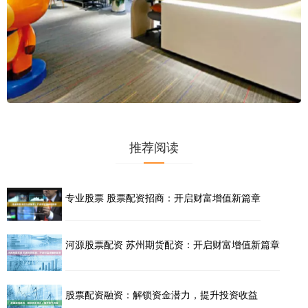
推荐阅读
专业股票 股票配资招商：开启财富增值新篇章
河源股票配资 苏州期货配资：开启财富增值新篇章
股票配资融资：解锁资金潜力，提升投资收益