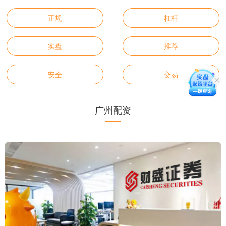
正规
杠杆
实盘
推荐
安全
交易
广州配资