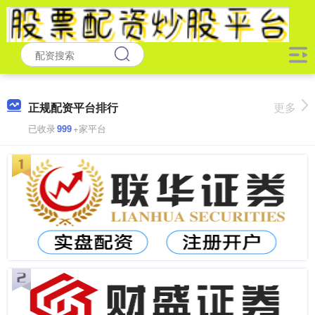
正规配资平台排行
更多
已收录
999
+家平台