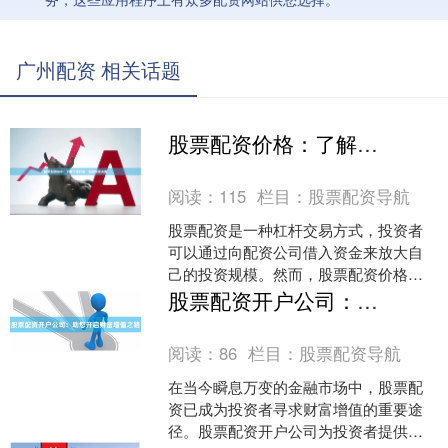
广州配资 相关话题
股票配资价格：了解市场行情，做出明智决策
阅读：
115
栏目：
股票配资导航
股票配资是一种杠杆交易方式，投资者
可以通过向配资公司借入资金来放大自
己的投资规模。然而，股票配资价格是
影响投资者决策的关键因素，需要充分
股票配资开户公司：助您开启财富增值之路
了解市场行情才能做出明智....
阅读：
86
栏目：
股票配资导航
在当今瞬息万变的金融市场中，股票配
资已成为投资者寻求财富增值的重要途
径。股票配资开户公司为投资者提供杠