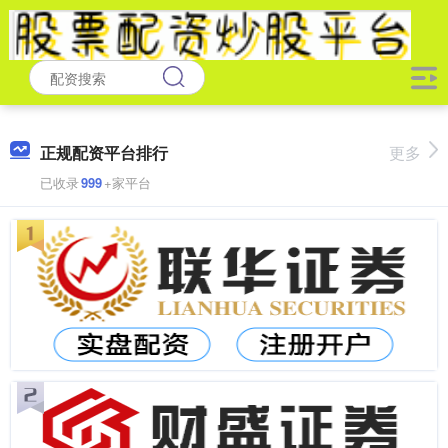
正规配资平台排行
更多
已收录
999
+家平台