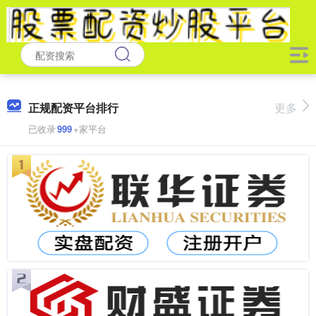
正规配资平台排行
更多
已收录
999
+家平台