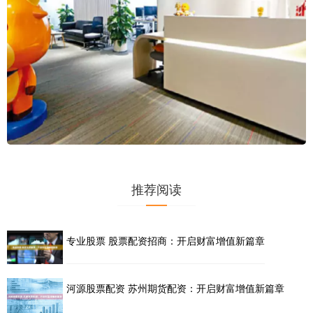
推荐阅读
专业股票 股票配资招商：开启财富增值新篇章
河源股票配资 苏州期货配资：开启财富增值新篇章