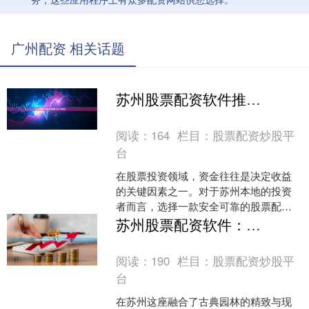
广州配资 相关话题
苏州股票配资软件推荐| 安全可靠平台
阅读：
164
栏目：
股票配资炒股平
台
在股票投资领域，资金往往是决定收益
的关键因素之一。对于苏州本地的投资
者而言，选择一款安全可靠的股票配资
软件，不仅能放大资金使用效率，还能
苏州股票配资软件：专业工具，专注交易本身
在行情波动中把握更多机会....
阅读：
190
栏目：
股票配资炒股平
台
在苏州这座融合了古典园林的精致与现