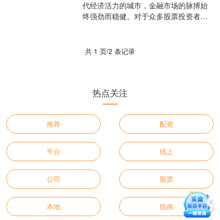
代经济活力的城市，金融市场的脉搏始
终强劲而稳健。对于众多股票投资者而
言，如何在瞬息万变的市场中把握先
机，实现资产的稳健增值，是....
共 1 页/2 条记录
热点关注
推荐
配资
平台
线上
公司
股票
本地
指南