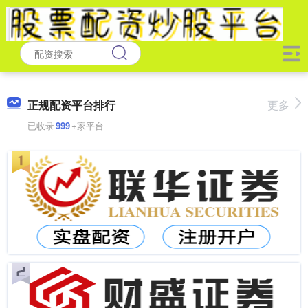
正规配资平台排行
更多
已收录
999
+家平台