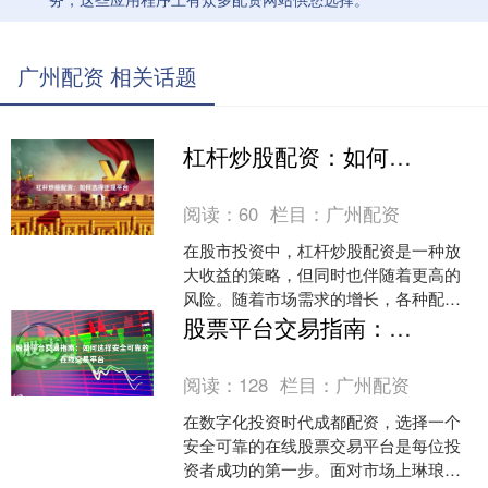
广州配资 相关话题
杠杆炒股配资：如何选择正规平台
阅读：
60
栏目：
广州配资
在股市投资中，杠杆炒股配资是一种放
大收益的策略，但同时也伴随着更高的
风险。随着市场需求的增长，各种配资
平台层出不穷，如何选择正规、安全的
股票平台交易指南：如何选择安全可靠的在线交易平台
平台成为投资者必须面对的....
阅读：
128
栏目：
广州配资
在数字化投资时代成都配资，选择一个
安全可靠的在线股票交易平台是每位投
资者成功的第一步。面对市场上琳琅满