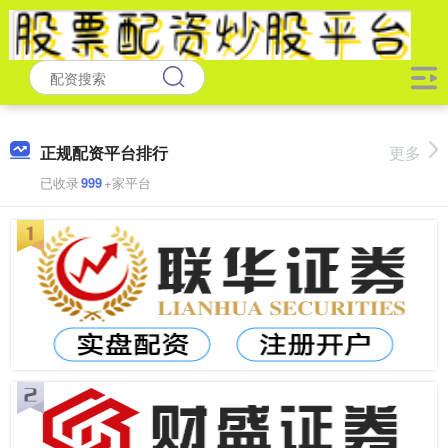
正规配资平台排行
更多
已收录
999
+家平台