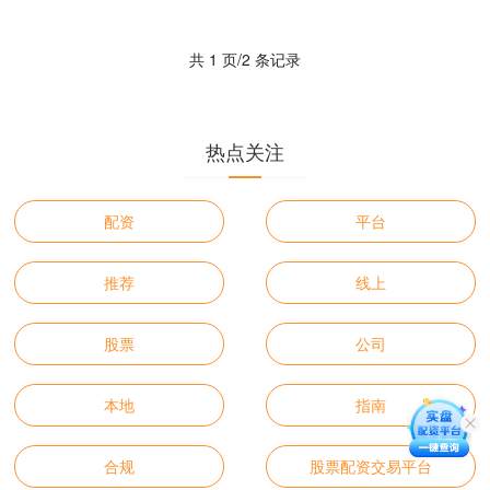
目的交易平台，如何做出明智选择？本
指南将为您提供全面、实用....
共 1 页/2 条记录
热点关注
配资
平台
推荐
线上
股票
公司
本地
指南
合规
股票配资交易平台