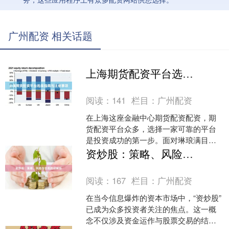
广州配资 相关话题
上海期货配资平台选择指南与注意事项
阅读：
141
栏目：
广州配资
在上海这座金融中心期货配资配资，期
货配资平台众多，选择一家可靠的平台
是投资成功的第一步。面对琳琅满目的
选择，投资者需谨慎甄别，避免潜在风
资炒股：策略、风险与合规路径解析
险。 **选择平台的核心....
阅读：
167
栏目：
广州配资
在当今信息爆炸的资本市场中，“资炒股”
已成为众多投资者关注的焦点。这一概
念不仅涉及资金运作与股票交易的结