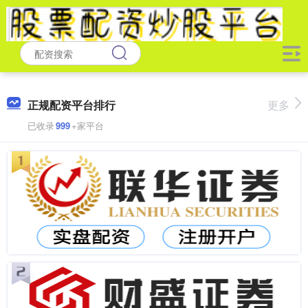
正规配资平台排行
更多
已收录
999
+家平台