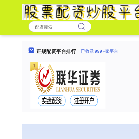
正规配资平台排行
已收录
999
+家平台