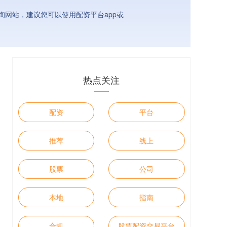
网站，建议您可以使用配资平台app或
热点关注
配资
平台
推荐
线上
股票
公司
本地
指南
合规
股票配资交易平台