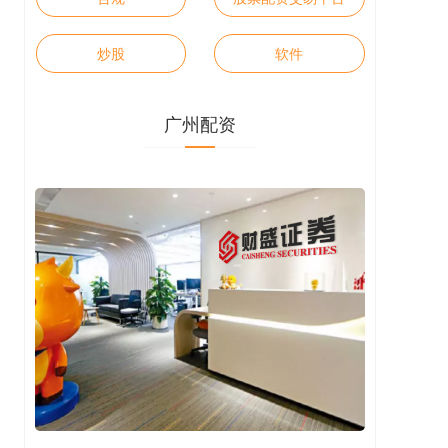
炒股
软件
广州配资